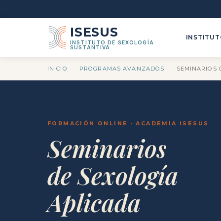
ISESUS
INSTITU
INSTITUTO DE SEXOLOGÍA
SUSTANTIVA
INICIO
·
PROGRAMAS AVANZADOS
·
SEMINARIOS 
FORMACIÓN ONLINE · ACADEMIA ISESUS
Seminarios
de Sexología
Aplicada