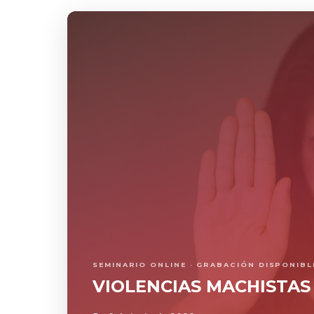
SEMINARIO ONLINE · GRABACIÓN DISPONIBL
VIOLENCIAS MACHISTAS