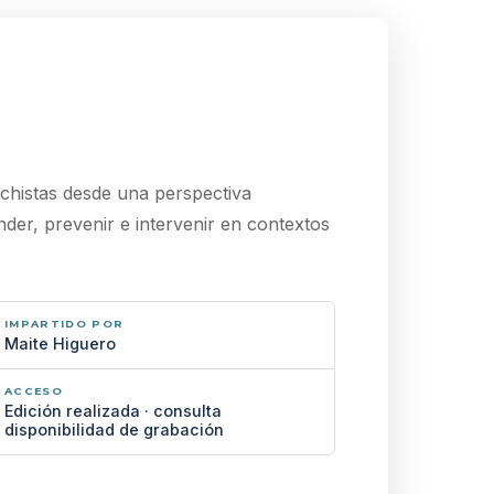
chistas desde una perspectiva
er, prevenir e intervenir en contextos
IMPARTIDO POR
Maite Higuero
ACCESO
Edición realizada · consulta
disponibilidad de grabación