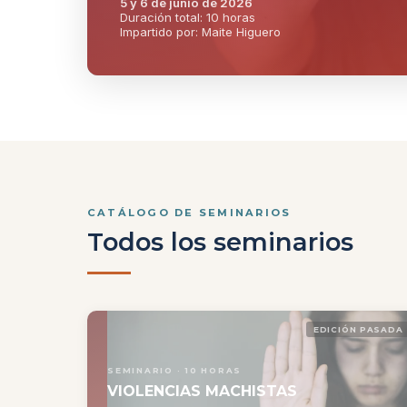
5 y 6 de junio de 2026
Duración total: 10 horas
Impartido por: Maite Higuero
CATÁLOGO DE SEMINARIOS
Todos los seminarios
EDICIÓN PASADA
SEMINARIO · 10 HORAS
VIOLENCIAS MACHISTAS