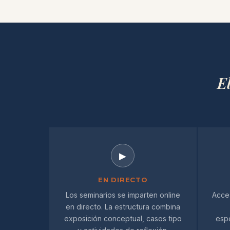
E
▶
EN DIRECTO
Los seminarios se imparten online
Acces
en directo. La estructura combina
exposición conceptual, casos tipo
esp