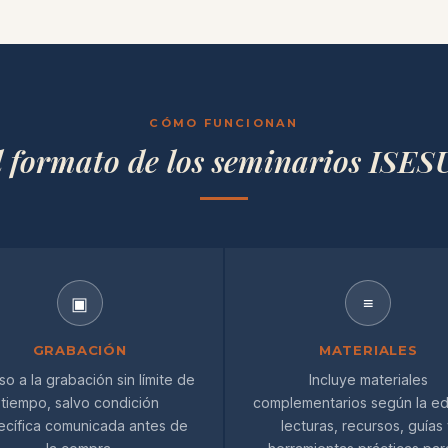
CÓMO FUNCIONAN
l formato de los seminarios ISES
▣
≡
GRABACIÓN
MATERIALES
o a la grabación sin límite de
Incluye materiales
tiempo, salvo condición
complementarios según la ed
ecífica comunicada antes de
lecturas, recursos, guías