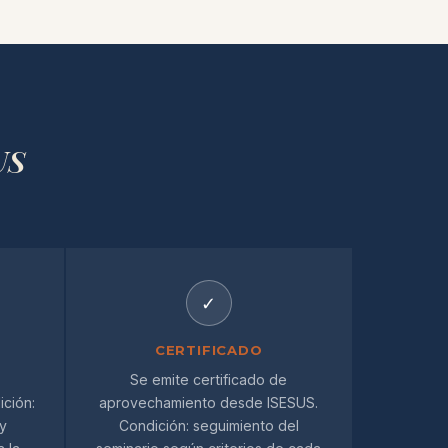
US
✓
CERTIFICADO
Se emite certificado de
ición:
aprovechamiento desde ISESUS.
 y
Condición: seguimiento del