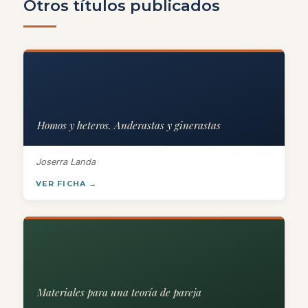
Otros títulos publicados
Homos y heteros. Anderastas y ginerastas
Joserra Landa
VER FICHA →
Materiales para una teoría de pareja