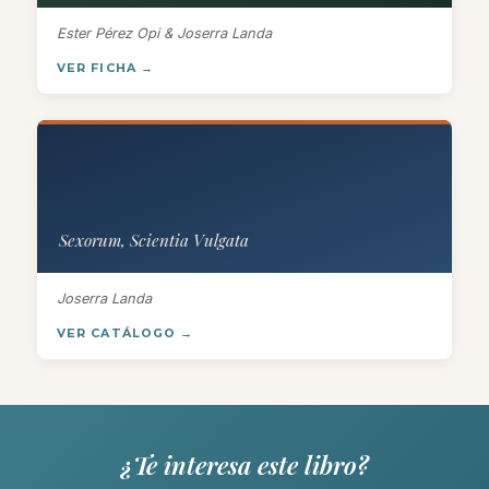
Ester Pérez Opi & Joserra Landa
VER FICHA →
Sexorum, Scientia Vulgata
Joserra Landa
VER CATÁLOGO →
¿Te interesa este libro?