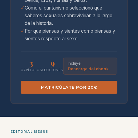
Genus, Eros, Puritas y Ginos.
✓
Cómo el puritanismo seleccionó qué
saberes sexuales sobrevivirían a lo largo
de la historia.
✓
Por qué piensas y sientes como piensas y
sientes respecto al sexo.
3
9
Incluye
Descarga del ebook
CAPÍTULOS
LECCIONES
MATRICÚLATE POR 20€
EDITORIAL ISESUS