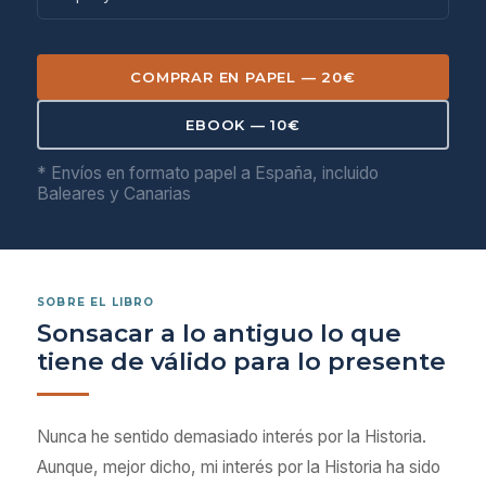
COMPRAR EN PAPEL — 20€
EBOOK — 10€
* Envíos en formato papel a España, incluido
Baleares y Canarias
SOBRE EL LIBRO
Sonsacar a lo antiguo lo que
tiene de válido para lo presente
Nunca he sentido demasiado interés por la Historia.
Aunque, mejor dicho, mi interés por la Historia ha sido