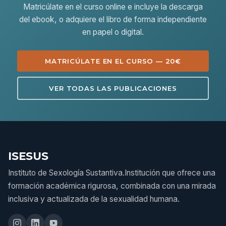
Matricúlate en el curso online e incluye la descarga
del ebook, o adquiere el libro de forma independiente
en papel o digital.
MATRICÚLATE EN EL CURSO — 20€
VER TODAS LAS PUBLICACIONES
ISESUS
Instituto de Sexología Sustantiva.Institución que ofrece una
formación académica rigurosa, combinada con una mirada
inclusiva y actualizada de la sexualidad humana.