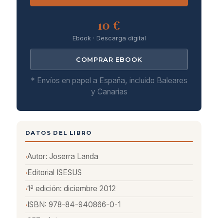
10 €
Ebook · Descarga digital
COMPRAR EBOOK
* Envíos en papel a España, incluido Baleares
y Canarias
DATOS DEL LIBRO
Autor: Joserra Landa
Editorial ISESUS
1ª edición: diciembre 2012
ISBN: 978-84-940866-0-1