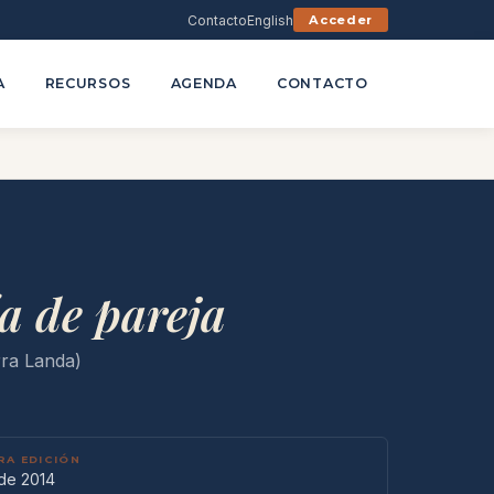
Contacto
English
Acceder
A
RECURSOS
AGENDA
CONTACTO
a de pareja
rra Landa)
RA EDICIÓN
de 2014