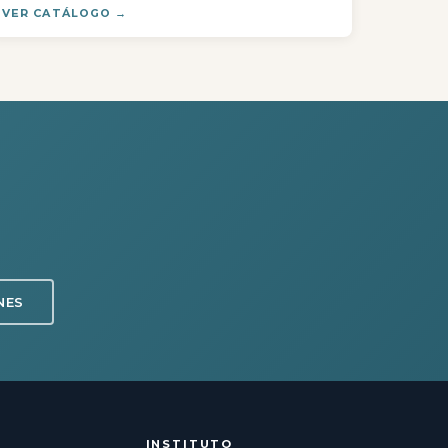
VER CATÁLOGO →
NES
INSTITUTO