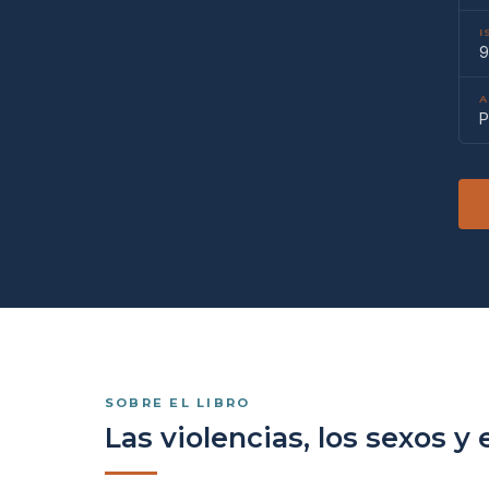
I
9
A
P
SOBRE EL LIBRO
Las violencias, los sexos y 