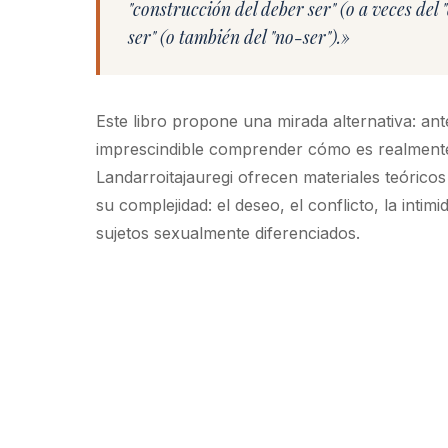
"construcción del deber ser" (o a veces de
ser" (o también del "no-ser").»
Este libro propone una mirada alternativa: ant
imprescindible comprender cómo es realmente.
Landarroitajauregi ofrecen materiales teóricos
su complejidad: el deseo, el conflicto, la inti
sujetos sexualmente diferenciados.