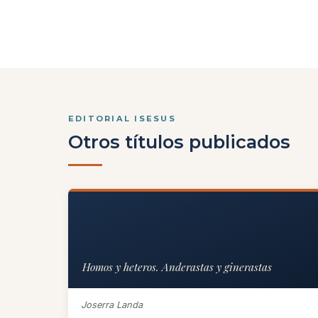
EDITORIAL ISESUS
Otros títulos publicados
Homos y heteros. Anderastas y ginerastas
Joserra Landa