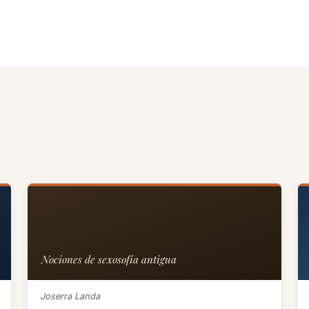
Nociones de sexosofía antigua
Joserra Landa