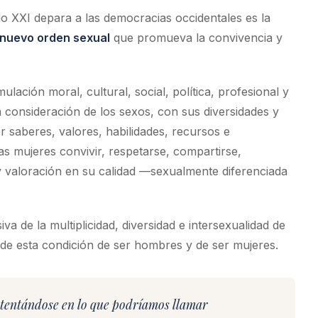
o XXI depara a las democracias occidentales es la
nuevo orden sexual
que promueva la convivencia y
ación moral, cultural, social, política, profesional y
a consideración de los sexos, con sus diversidades y
r saberes, valores, habilidades, recursos e
as mujeres convivir, respetarse, compartirse,
y valoración en su calidad —sexualmente diferenciada
 de la multiplicidad, diversidad e intersexualidad de
e esta condición de ser hombres y de ser mujeres.
stentándose en lo que podríamos llamar