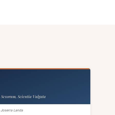
Sexorum, Scientia Vulgata
Joserra Landa