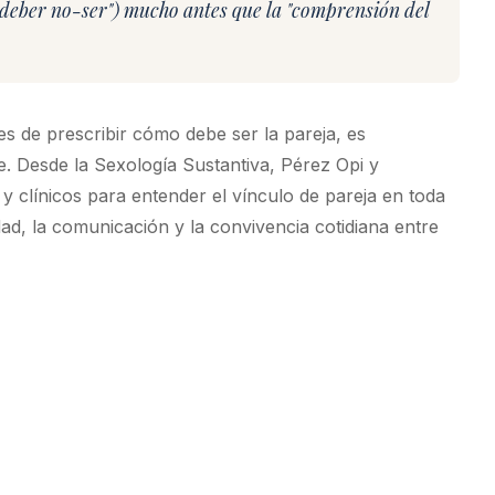
l "deber no-ser") mucho antes que la "comprensión del
es de prescribir cómo debe ser la pareja, es
 Desde la Sexología Sustantiva, Pérez Opi y
 y clínicos para entender el vínculo de pareja en toda
midad, la comunicación y la convivencia cotidiana entre