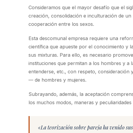
Consideramos que el mayor desafío que el sigl
creación, consolidación e inculturación de un
cooperación entre los sexos.
Esta descomunal empresa requiere una reformul
científica que apueste por el conocimiento y l
sus mixturas. Para ello, es necesario promove
instituciones que permitan a los hombres y a l
entenderse, etc., con respeto, consideración 
— de hombres y mujeres.
Subrayando, además, la aceptación comprensiva
los muchos modos, maneras y peculiaridades d
«La teorización sobre pareja ha venido su