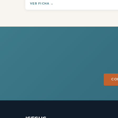
VER FICHA →
CO