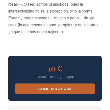
rosas—. O sea, somos ginándricos, pues la
intersexualidad no es la excepción, sino la norma.
Todos y todas tenemos —mucho o poco— de «lo
uno» (lo que tenemos como «propio») y de «lo otro»
(lo que tenemos como «ajeno»).
10 €
Ebook · Descarga digital
COMPRAR AHORA