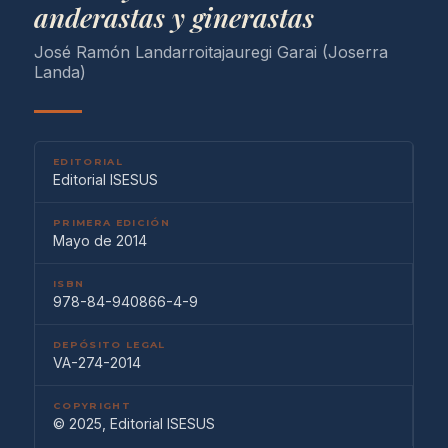
anderastas y ginerastas
José Ramón Landarroitajauregi Garai (Joserra
Landa)
EDITORIAL
Editorial ISESUS
PRIMERA EDICIÓN
Mayo de 2014
ISBN
978-84-940866-4-9
DEPÓSITO LEGAL
VA-274-2014
COPYRIGHT
© 2025, Editorial ISESUS