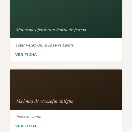
Materiales para una teoría de pareja
Ester Pérez Opi & Joserra Landa
VER FICHA →
Nociones de sexosofía antigua
Joserra Landa
VER FICHA →