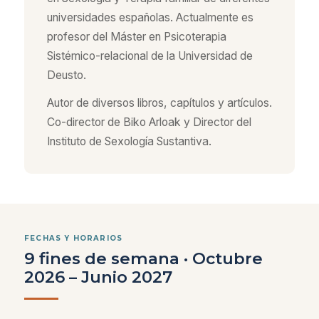
universidades españolas. Actualmente es
profesor del Máster en Psicoterapia
Sistémico-relacional de la Universidad de
Deusto.
Autor de diversos libros, capítulos y artículos.
Co-director de Biko Arloak y Director del
Instituto de Sexología Sustantiva.
FECHAS Y HORARIOS
9 fines de semana · Octubre
2026 – Junio 2027