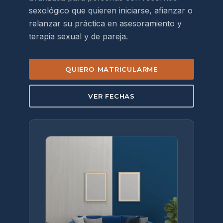
sexológico que quieren iniciarse, afianzar o
relanzar su práctica en asesoramiento y
terapia sexual y de pareja.
QUIERO MATRICULARME
VER FECHAS