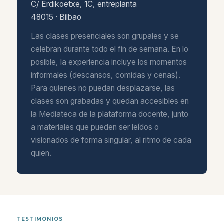
C/ Erdikoetxe, 1C, entreplanta
48015 · Bilbao
Las clases presenciales son grupales y se
celebran durante todo el fin de semana. En lo
posible, la experiencia incluye los momentos
informales (descansos, comidas y cenas).
Para quienes no puedan desplazarse, las
clases son grabadas y quedan accesibles en
la Mediateca de la plataforma docente, junto
a materiales que pueden ser leídos o
visionados de forma singular, al ritmo de cada
quien.
TESTIMONIOS