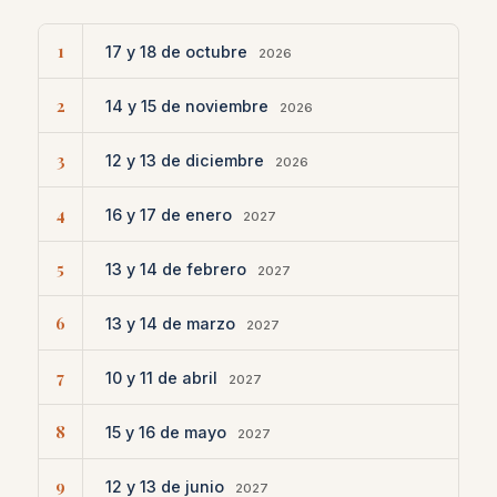
1
17 y 18 de octubre
2026
2
14 y 15 de noviembre
2026
3
12 y 13 de diciembre
2026
4
16 y 17 de enero
2027
5
13 y 14 de febrero
2027
6
13 y 14 de marzo
2027
7
10 y 11 de abril
2027
8
15 y 16 de mayo
2027
9
12 y 13 de junio
2027