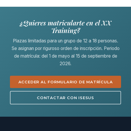
¿Quieres matricularte en el XX
Training?
Plazas limitadas para un grupo de 12 a 18 personas.
Se asignan por riguroso orden de inscripción. Periodo
de matrícula: del 1 de mayo al 15 de septiembre de
2026.
ACCEDER AL FORMULARIO DE MATRÍCULA
CONTACTAR CON ISESUS