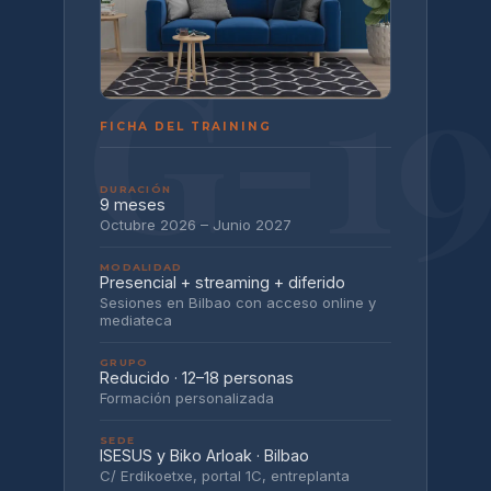
FICHA DEL TRAINING
DURACIÓN
9 meses
Octubre 2026 – Junio 2027
MODALIDAD
Presencial + streaming + diferido
Sesiones en Bilbao con acceso online y
mediateca
GRUPO
Reducido · 12–18 personas
Formación personalizada
SEDE
ISESUS y Biko Arloak · Bilbao
C/ Erdikoetxe, portal 1C, entreplanta