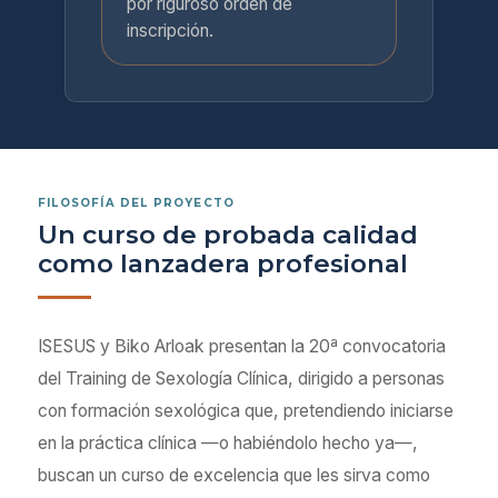
por riguroso orden de
inscripción.
FILOSOFÍA DEL PROYECTO
Un curso de probada calidad
como lanzadera profesional
ISESUS y Biko Arloak presentan la 20ª convocatoria
del Training de Sexología Clínica, dirigido a personas
con formación sexológica que, pretendiendo iniciarse
en la práctica clínica —o habiéndolo hecho ya—,
buscan un curso de excelencia que les sirva como