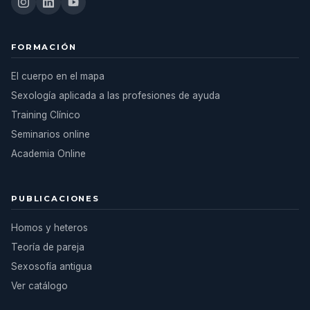
FORMACIÓN
El cuerpo en el mapa
Sexología aplicada a las profesiones de ayuda
Training Clínico
Seminarios online
Academia Online
PUBLICACIONES
Homos y heteros
Teoría de pareja
Sexosofía antigua
Ver catálogo