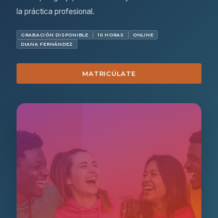
la práctica profesional.
GRABACIÓN DISPONIBLE
10 HORAS
ONLINE
DIANA FERNÁNDEZ
MATRICÚLATE