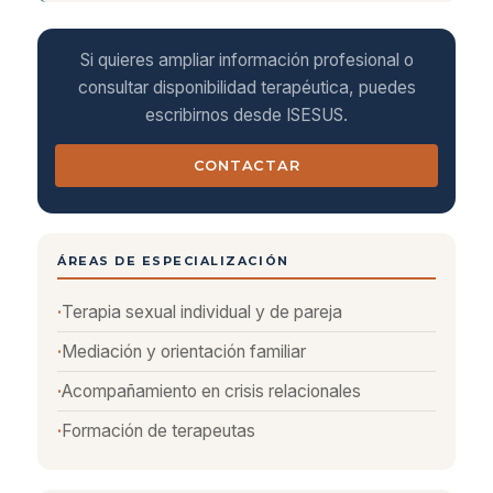
Si quieres ampliar información profesional o
consultar disponibilidad terapéutica, puedes
escribirnos desde ISESUS.
CONTACTAR
ÁREAS DE ESPECIALIZACIÓN
Terapia sexual individual y de pareja
Mediación y orientación familiar
Acompañamiento en crisis relacionales
Formación de terapeutas