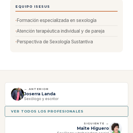
EQUIPO ISESUS
Formación especializada en sexología
Atención terapéutica individual y de pareja
Perspectiva de Sexología Sustantiva
← ANTERIOR
Joserra Landa
Sexólogo y escritor
VER TODOS LOS PROFESIONALES
SIGUIENTE →
Maite Higuero