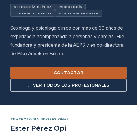
SEXOLOGÍA CLÍNICA
PSICOLOGÍA
TERAPIA DE PAREJA
MEDIACIÓN FAMILIAR
Sexóloga y psicóloga clínica con más de 30 años de
experiencia acompañando a personas y parejas. Fue
fundadora y presidenta de la AEPS y es co-directora
de Biko Arloak en Bilbao.
CONTACTAR
← VER TODOS LOS PROFESIONALES
TRAYECTORIA PROFESIONAL
Ester Pérez Opi