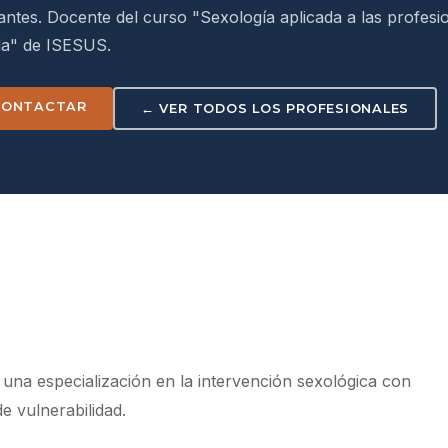
antes. Docente del curso "Sexología aplicada a las profesi
a" de ISESUS.
CONTACTAR
← VER TODOS LOS PROFESIONALES
una especialización en la intervención sexológica con
e vulnerabilidad.