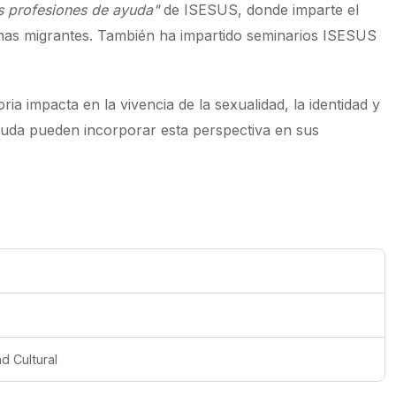
as profesiones de ayuda"
de ISESUS, donde imparte el
nas migrantes. También ha impartido seminarios ISESUS
ia impacta en la vivencia de la sexualidad, la identidad y
ayuda pueden incorporar esta perspectiva en sus
d Cultural