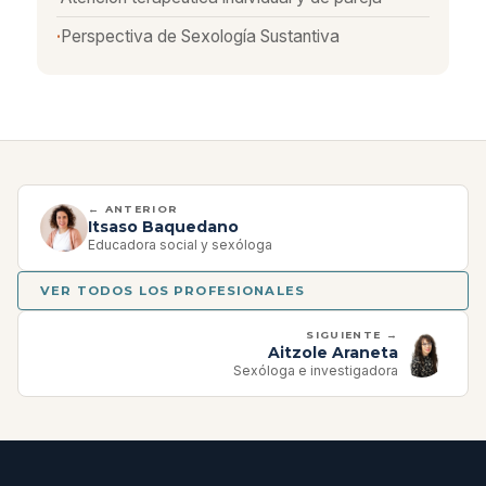
Perspectiva de Sexología Sustantiva
← ANTERIOR
Itsaso Baquedano
Educadora social y sexóloga
VER TODOS LOS PROFESIONALES
SIGUIENTE →
Aitzole Araneta
Sexóloga e investigadora