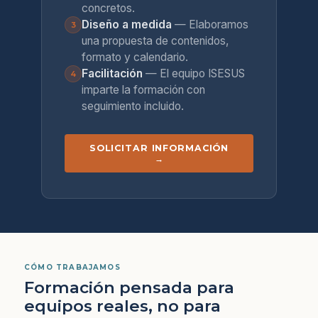
concretos.
Diseño a medida
— Elaboramos
3
una propuesta de contenidos,
formato y calendario.
Facilitación
— El equipo ISESUS
4
imparte la formación con
seguimiento incluido.
SOLICITAR INFORMACIÓN
→
CÓMO TRABAJAMOS
Formación pensada para
equipos reales, no para