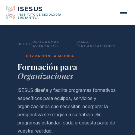
ISESUS
INSTITUTO DE SEXOLOGÍA
SUSTANTIVA
PROGRAMAS
PARA
INICIO
/
/
AVANZADOS
ORGANIZACIONES
FORMACIÓN · A MEDIDA
Formación para
Organizaciones
ISESUS diseña y facilita programas formativos
específicos para equipos, servicios y
organizaciones que necesitan incorporar la
perspectiva sexológica a su trabajo. Sin
programas estándar: cada propuesta parte de
vuestra realidad.