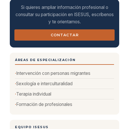
Si quieres ampliar información profesional o
consultar su participación en ISESUS, escríbenos
y te orientamos.
CONTACTAR
ÁREAS DE ESPECIALIZACIÓN
Intervención con personas migrantes
Sexología e interculturalidad
Terapia individual
Formación de profesionales
EQUIPO ISESUS