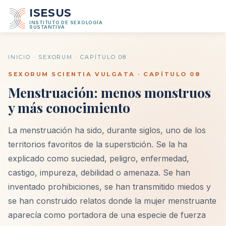
ISESUS
INSTITUTO DE SEXOLOGÍA
SUSTANTIVA
INICIO
·
SEXORUM
· CAPÍTULO 08
SEXORUM SCIENTIA VULGATA · CAPÍTULO 08
Menstruación: menos monstruos
y más conocimiento
La menstruación ha sido, durante siglos, uno de los
territorios favoritos de la superstición. Se la ha
explicado como suciedad, peligro, enfermedad,
castigo, impureza, debilidad o amenaza. Se han
inventado prohibiciones, se han transmitido miedos y
se han construido relatos donde la mujer menstruante
aparecía como portadora de una especie de fuerza