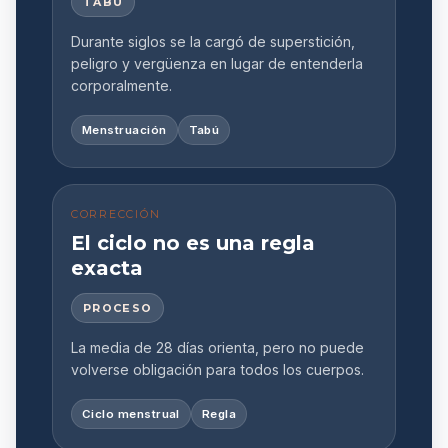
TABÚ
Durante siglos se la cargó de superstición,
peligro y vergüenza en lugar de entenderla
corporalmente.
Menstruación
Tabú
CORRECCIÓN
El ciclo no es una regla
exacta
PROCESO
La media de 28 días orienta, pero no puede
volverse obligación para todos los cuerpos.
Ciclo menstrual
Regla