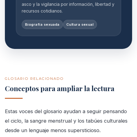
asco y la vigilancia por información, libertad y
recursos cotidianos.
Biografía sexuada
Cultura sexual
GLOSARIO RELACIONADO
Conceptos para ampliar la lectura
Estas voces del glosario ayudan a seguir pensando
el ciclo, la sangre menstrual y los tabúes culturales
desde un lenguaje menos supersticioso.