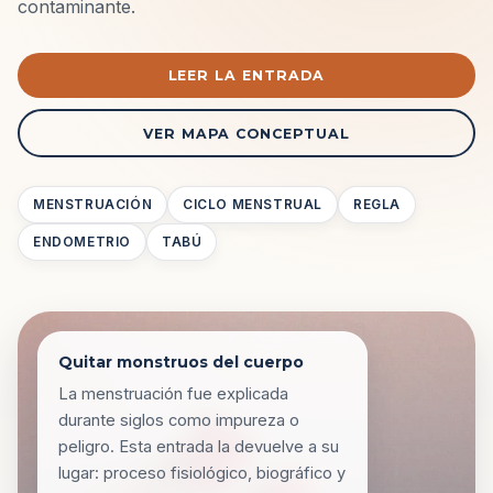
contaminante.
LEER LA ENTRADA
VER MAPA CONCEPTUAL
MENSTRUACIÓN
CICLO MENSTRUAL
REGLA
ENDOMETRIO
TABÚ
Quitar monstruos del cuerpo
La menstruación fue explicada
durante siglos como impureza o
peligro. Esta entrada la devuelve a su
lugar: proceso fisiológico, biográfico y