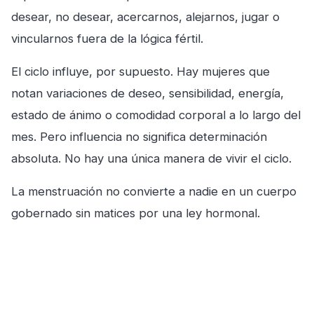
desear, no desear, acercarnos, alejarnos, jugar o
vincularnos fuera de la lógica fértil.
El ciclo influye, por supuesto. Hay mujeres que
notan variaciones de deseo, sensibilidad, energía,
estado de ánimo o comodidad corporal a lo largo del
mes. Pero influencia no significa determinación
absoluta. No hay una única manera de vivir el ciclo.
La menstruación no convierte a nadie en un cuerpo
gobernado sin matices por una ley hormonal.