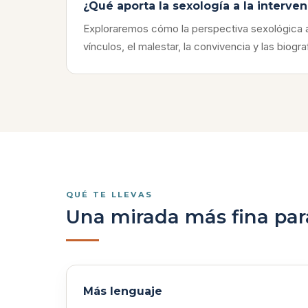
¿Qué aporta la sexología a la interven
Exploraremos cómo la perspectiva sexológica a
vínculos, el malestar, la convivencia y las biogr
QUÉ TE LLEVAS
Una mirada más fina para
Más lenguaje