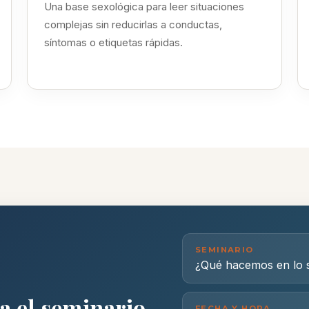
Una base sexológica para leer situaciones
complejas sin reducirlas a conductas,
síntomas o etiquetas rápidas.
SEMINARIO
¿Qué hacemos en lo s
a el seminario
FECHA Y HORA