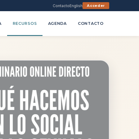
Contacto
English
Acceder
A
RECURSOS
AGENDA
CONTACTO