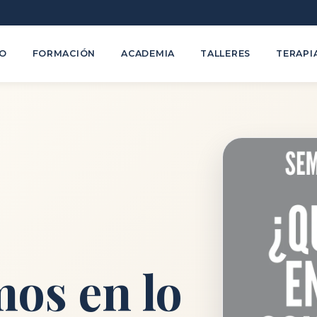
TO
FORMACIÓN
ACADEMIA
TALLERES
TERAPI
os en lo