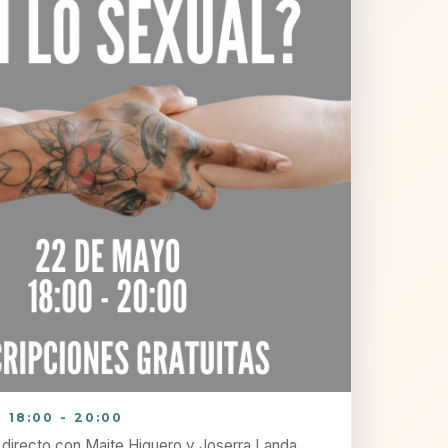
 18:00 - 20:00
 directo con Maite Higuero y Joserra Landa.