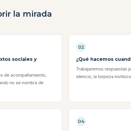
rir la mirada
02
xtos sociales y
¿Qué hacemos cuando 
Trabajaremos respuestas po
os de acompañamiento,
silencio, la torpeza instituc
uando no se nombra de
04