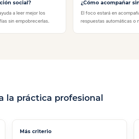
ción social?
¿Cómo acompañar sin r
yuda a leer mejor los
El foco estará en acompaña
afías sin empobrecerlas.
respuestas automáticas o m
 la práctica profesional
Más criterio