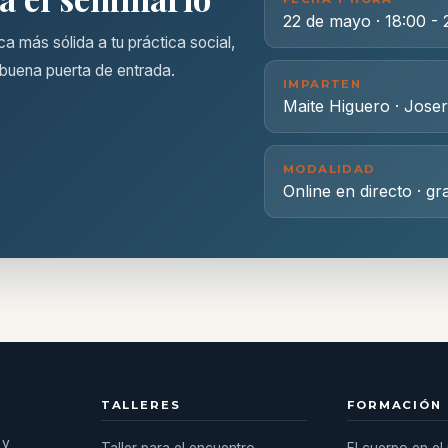
22 de mayo · 18:00 - 
ca más sólida a tu práctica social,
 buena puerta de entrada.
IMPARTEN
Maite Higuero · Jose
MODALIDAD
Online en directo · gr
TALLERES
FORMACIÓN
 y