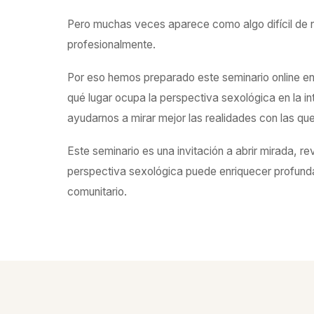
Pero muchas veces aparece como algo difícil de n
profesionalmente.
Por eso hemos preparado este seminario online en 
qué lugar ocupa la perspectiva sexológica en la i
ayudarnos a mirar mejor las realidades con las qu
Este seminario es una invitación a abrir mirada, r
perspectiva sexológica puede enriquecer profunda
comunitario.