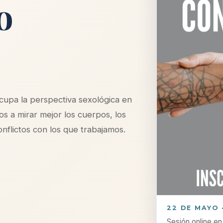
o
cupa la perspectiva sexológica en
s a mirar mejor los cuerpos, los
onflictos con los que trabajamos.
22 DE MAYO ·
Sesión online en