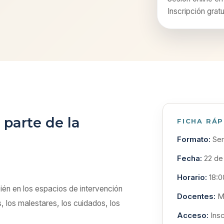
Inscripción grat
parte de la
FICHA RÁP
Formato:
Sem
Fecha:
22 de
Horario:
18:0
ién en los espacios de intervención
Docentes:
Ma
s, los malestares, los cuidados, los
Acceso:
Insc