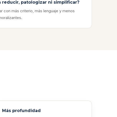
educir, patologizar ni simplificar?
r con más criterio, más lenguaje y menos
oralizantes.
Más profundidad