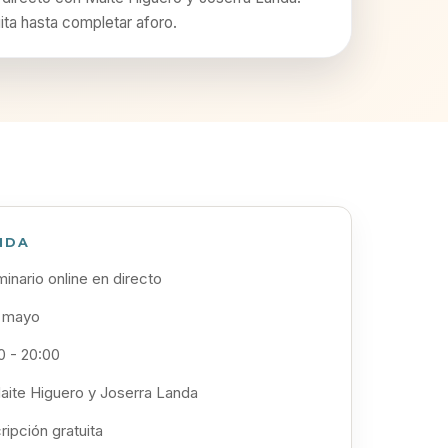
uita hasta completar aforo.
IDA
inario online en directo
 mayo
0 - 20:00
ite Higuero y Joserra Landa
ripción gratuita