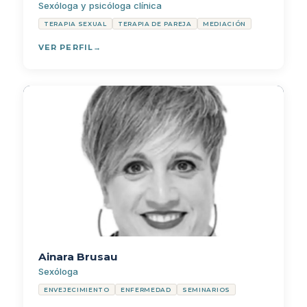
Sexóloga y psicóloga clínica
TERAPIA SEXUAL
TERAPIA DE PAREJA
MEDIACIÓN
VER PERFIL
Ainara Brusau
Sexóloga
ENVEJECIMIENTO
ENFERMEDAD
SEMINARIOS