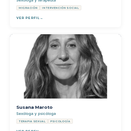
Sexóloga y terapeuta
MIGRACIÓN
INTERVENCIÓN SOCIAL
VER PERFIL
Susana Maroto
Sexóloga y psicóloga
TERAPIA SEXUAL
PSICOLOGÍA