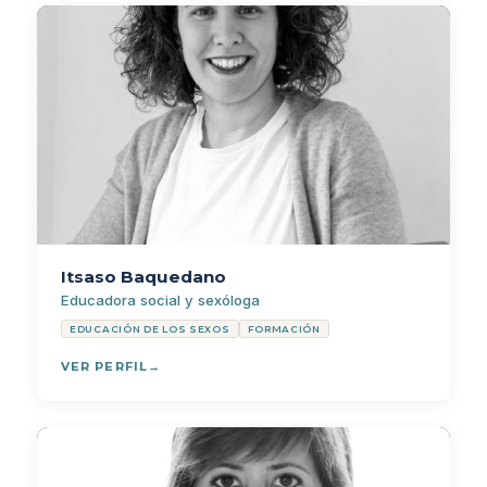
Itsaso Baquedano
Educadora social y sexóloga
EDUCACIÓN DE LOS SEXOS
FORMACIÓN
VER PERFIL