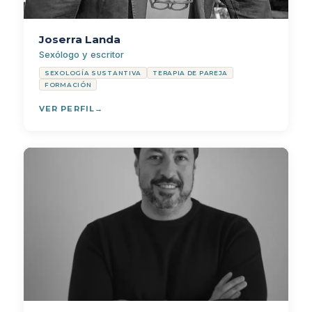
Joserra Landa
Sexólogo y escritor
SEXOLOGÍA SUSTANTIVA
TERAPIA DE PAREJA
FORMACIÓN
VER PERFIL