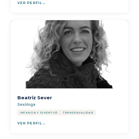
VER PERFIL
Beatriz Sever
Sexóloga
INFANCIA Y JUVENTUD
TRANSEXUALIDAD
VER PERFIL