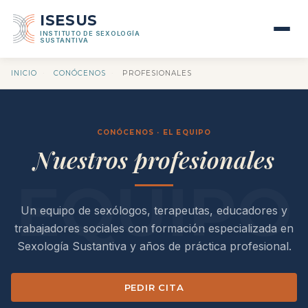
ISESUS
INSTITUTO DE SEXOLOGÍA
SUSTANTIVA
INICIO
·
CONÓCENOS
·
PROFESIONALES
CONÓCENOS · EL EQUIPO
Nuestros profesionales
Un equipo de sexólogos, terapeutas, educadores y
trabajadores sociales con formación especializada en
Sexología Sustantiva y años de práctica profesional.
PEDIR CITA