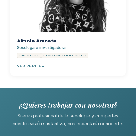
Aitzole Araneta
Sexóloga e investigadora
GINOLOGÍA
FEMINISMO SEXOLÓGICO
VER PERFIL
¿Quieres trabajar con nosotros?
Si eres profesional de la sexología y compartes
nuestra visión sustantiva, nos encantaría conocerte.