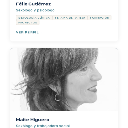
Félix Gutiérrez
Sexólogo y psicólogo
SEXOLOGÍA CLÍNICA
TERAPIA DE PAREJA
FORMACIÓN
PROYECTOS
VER PERFIL
Maite Higuero
Sexóloga y trabajadora social