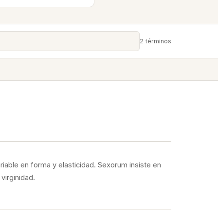
2 términos
ariable en forma y elasticidad. Sexorum insiste en
 virginidad.