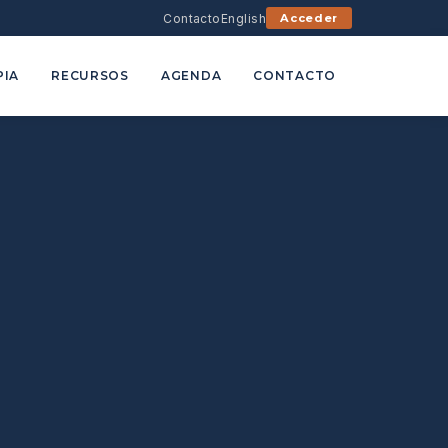
Contacto
English
Acceder
PIA
RECURSOS
AGENDA
CONTACTO