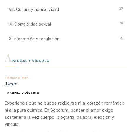
27
VIII. Cultura y normatividad
19
IX. Complejidad sexual
19
X. Integración y regulación
A
PAREJA Y VÍNCULO
Término #84
Amor
PAREJA Y VÍNCULO
Experiencia que no puede reducirse ni al corazón romántico
ni a la pura química. En Sexorum, pensar el amor exige
sostener a la vez cuerpo, biografía, palabra, elección y
vínculo.