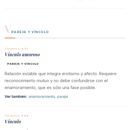
V
PAREJA Y VÍNCULO
Término #37
Vínculo amoroso
PAREJA Y VÍNCULO
Relación estable que integra erotismo y afecto. Requiere
reconocimiento mutuo y no debe confundirse con el
enamoramiento, que es sólo una fase posible.
Ver también:
enamoramiento
,
pareja
Término #68
Vínculo