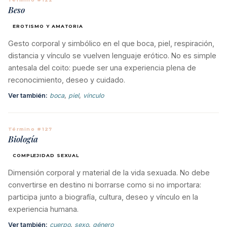
Beso
EROTISMO Y AMATORIA
Gesto corporal y simbólico en el que boca, piel, respiración,
distancia y vínculo se vuelven lenguaje erótico. No es simple
antesala del coito: puede ser una experiencia plena de
reconocimiento, deseo y cuidado.
Ver también:
boca
,
piel
,
vínculo
Término #127
Biología
COMPLEJIDAD SEXUAL
Dimensión corporal y material de la vida sexuada. No debe
convertirse en destino ni borrarse como si no importara:
participa junto a biografía, cultura, deseo y vínculo en la
experiencia humana.
Ver también:
cuerpo
,
sexo
,
género