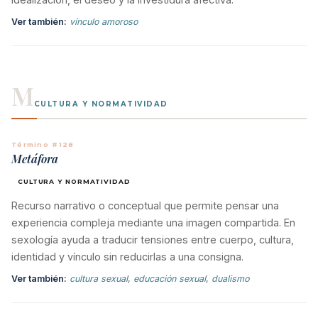
Ver también:
vínculo amoroso
M
CULTURA Y NORMATIVIDAD
Término #128
Metáfora
CULTURA Y NORMATIVIDAD
Recurso narrativo o conceptual que permite pensar una
experiencia compleja mediante una imagen compartida. En
sexología ayuda a traducir tensiones entre cuerpo, cultura,
identidad y vínculo sin reducirlas a una consigna.
Ver también:
cultura sexual
,
educación sexual
,
dualismo