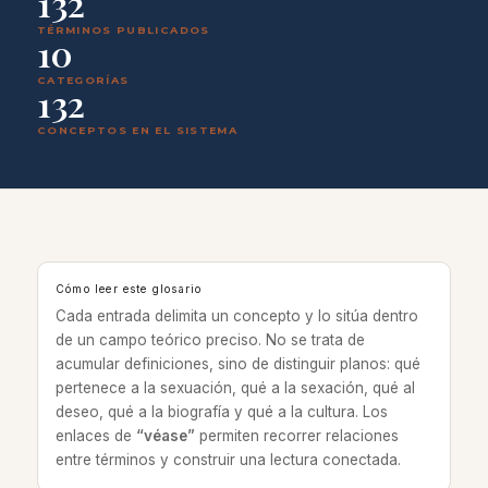
132
TÉRMINOS PUBLICADOS
10
CATEGORÍAS
132
CONCEPTOS EN EL SISTEMA
Cómo leer este glosario
Cada entrada delimita un concepto y lo sitúa dentro
de un campo teórico preciso. No se trata de
acumular definiciones, sino de distinguir planos: qué
pertenece a la sexuación, qué a la sexación, qué al
deseo, qué a la biografía y qué a la cultura. Los
enlaces de
“véase”
permiten recorrer relaciones
entre términos y construir una lectura conectada.