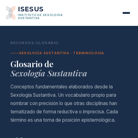
ISESUS
INSTITUTO DE SEXOLOGÍA
SUSTANTIVA
RECURSOS
/
GLOSARIO
SEXOLOGÍA SUSTANTIVA · TERMINOLOGÍA
Glosario de
Sexología Sustantiva
Conceptos fundamentales elaborados desde la
Sexología Sustantiva. Un vocabulario propio para
nombrar con precisión lo que otras disciplinas han
tematizado de forma reductiva o imprecisa. Cada
término es una toma de posición epistemológica.