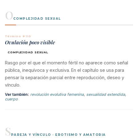
O
COMPLEJIDAD SEXUAL
Término #110
Ovulación poco visible
COMPLEJIDAD SEXUAL
Rasgo por el que el momento fértil no aparece como señal
pública, inequívoca y exclusiva. En el capítulo se usa para
pensar la separación parcial entre reproducción, deseo y
vínculo.
Ver también:
revolución evolutiva femenina
,
sexualidad extendida
,
cuerpo
S
PAREJA Y VÍNCULO · EROTISMO Y AMATORIA