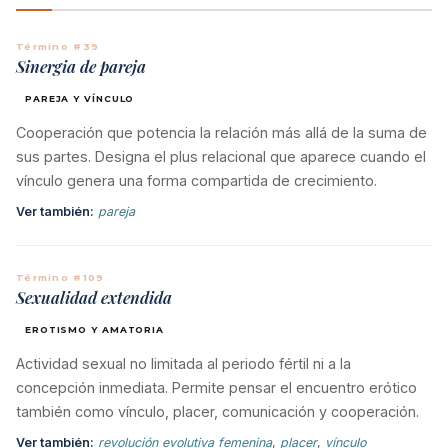
Término #39
Sinergia de pareja
PAREJA Y VÍNCULO
Cooperación que potencia la relación más allá de la suma de
sus partes. Designa el plus relacional que aparece cuando el
vínculo genera una forma compartida de crecimiento.
Ver también:
pareja
Término #109
Sexualidad extendida
EROTISMO Y AMATORIA
Actividad sexual no limitada al periodo fértil ni a la
concepción inmediata. Permite pensar el encuentro erótico
también como vínculo, placer, comunicación y cooperación.
Ver también:
revolución evolutiva femenina
,
placer
,
vínculo