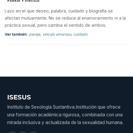
PAREJA Y VÍNCULO
Lazo en el que deseo, palabra, cuidado y biografía se
afectan mutuamente. No se reduce al enamoramiento ni a la
práctica sexual, pero cambia el sentido de ambos.
Ver también:
pareja
,
vínculo amoroso
,
cuidado
ISESUS
Instituto de Sexología Sustantiva.Institución que ofrece
una formación académica rigurosa, combinada con una
mirada inclusiva y actualizada de la sexualidad humana.