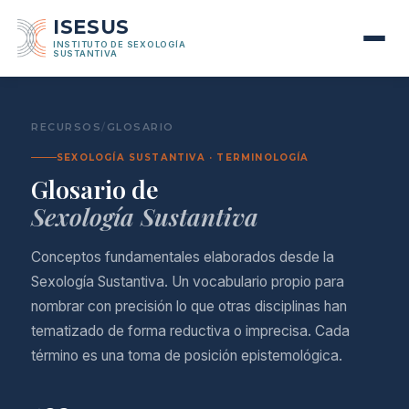
ISESUS
INSTITUTO DE SEXOLOGÍA
SUSTANTIVA
RECURSOS
/
GLOSARIO
SEXOLOGÍA SUSTANTIVA · TERMINOLOGÍA
Glosario de
Sexología Sustantiva
Conceptos fundamentales elaborados desde la
Sexología Sustantiva. Un vocabulario propio para
nombrar con precisión lo que otras disciplinas han
tematizado de forma reductiva o imprecisa. Cada
término es una toma de posición epistemológica.