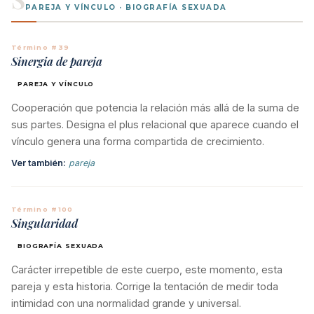
PAREJA Y VÍNCULO · BIOGRAFÍA SEXUADA
Término #39
Sinergia de pareja
PAREJA Y VÍNCULO
Cooperación que potencia la relación más allá de la suma de
sus partes. Designa el plus relacional que aparece cuando el
vínculo genera una forma compartida de crecimiento.
Ver también:
pareja
Término #100
Singularidad
BIOGRAFÍA SEXUADA
Carácter irrepetible de este cuerpo, este momento, esta
pareja y esta historia. Corrige la tentación de medir toda
intimidad con una normalidad grande y universal.