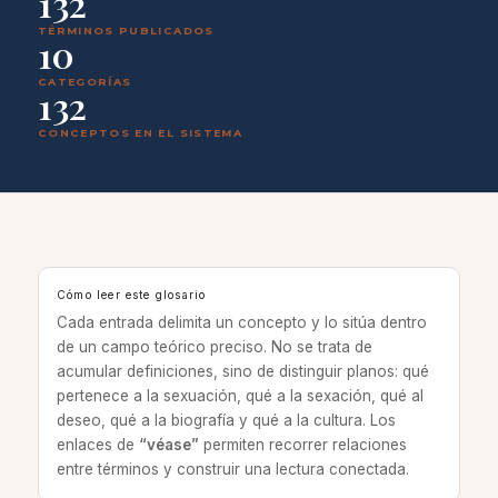
132
TÉRMINOS PUBLICADOS
10
CATEGORÍAS
132
CONCEPTOS EN EL SISTEMA
Cómo leer este glosario
Cada entrada delimita un concepto y lo sitúa dentro
de un campo teórico preciso. No se trata de
acumular definiciones, sino de distinguir planos: qué
pertenece a la sexuación, qué a la sexación, qué al
deseo, qué a la biografía y qué a la cultura. Los
enlaces de
“véase”
permiten recorrer relaciones
entre términos y construir una lectura conectada.