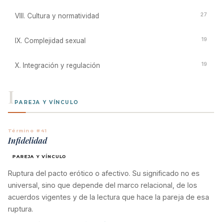
27
VIII. Cultura y normatividad
19
IX. Complejidad sexual
19
X. Integración y regulación
I
PAREJA Y VÍNCULO
Término #41
Infidelidad
PAREJA Y VÍNCULO
Ruptura del pacto erótico o afectivo. Su significado no es
universal, sino que depende del marco relacional, de los
acuerdos vigentes y de la lectura que hace la pareja de esa
ruptura.