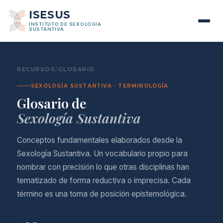
ISESUS
INSTITUTO DE SEXOLOGÍA
SUSTANTIVA
RECURSOS
/
GLOSARIO
SEXOLOGÍA SUSTANTIVA · TERMINOLOGÍA
Glosario de
Sexología Sustantiva
Conceptos fundamentales elaborados desde la
Sexología Sustantiva. Un vocabulario propio para
nombrar con precisión lo que otras disciplinas han
tematizado de forma reductiva o imprecisa. Cada
término es una toma de posición epistemológica.