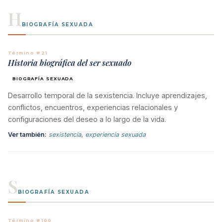
H
BIOGRAFÍA SEXUADA
Término #21
Historia biográfica del ser sexuado
BIOGRAFÍA SEXUADA
Desarrollo temporal de la sexistencia. Incluye aprendizajes,
conflictos, encuentros, experiencias relacionales y
configuraciones del deseo a lo largo de la vida.
Ver también:
sexistencia
,
experiencia sexuada
S
BIOGRAFÍA SEXUADA
Término #100