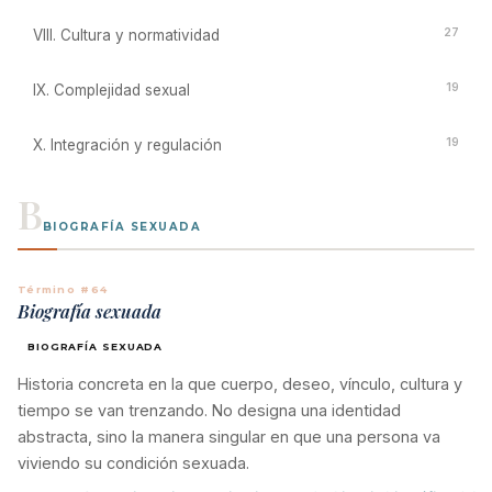
27
VIII. Cultura y normatividad
19
IX. Complejidad sexual
19
X. Integración y regulación
B
BIOGRAFÍA SEXUADA
Término #64
Biografía sexuada
BIOGRAFÍA SEXUADA
Historia concreta en la que cuerpo, deseo, vínculo, cultura y
tiempo se van trenzando. No designa una identidad
abstracta, sino la manera singular en que una persona va
viviendo su condición sexuada.