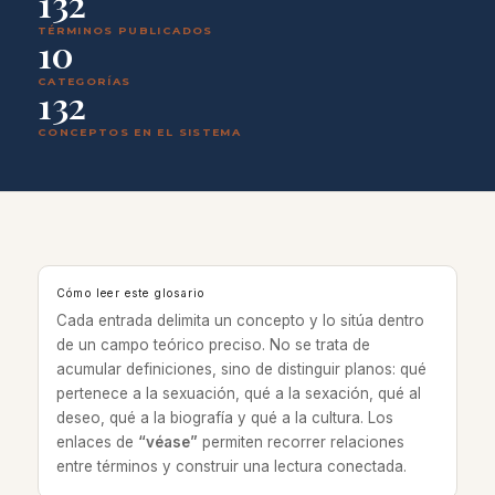
132
TÉRMINOS PUBLICADOS
10
CATEGORÍAS
132
CONCEPTOS EN EL SISTEMA
Cómo leer este glosario
Cada entrada delimita un concepto y lo sitúa dentro
de un campo teórico preciso. No se trata de
acumular definiciones, sino de distinguir planos: qué
pertenece a la sexuación, qué a la sexación, qué al
deseo, qué a la biografía y qué a la cultura. Los
enlaces de
“véase”
permiten recorrer relaciones
entre términos y construir una lectura conectada.