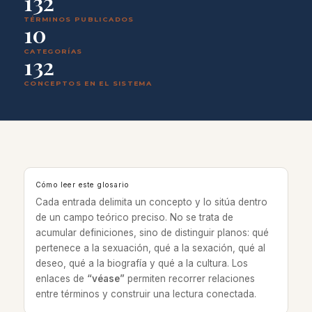
132
TÉRMINOS PUBLICADOS
10
CATEGORÍAS
132
CONCEPTOS EN EL SISTEMA
Cómo leer este glosario
Cada entrada delimita un concepto y lo sitúa dentro
de un campo teórico preciso. No se trata de
acumular definiciones, sino de distinguir planos: qué
pertenece a la sexuación, qué a la sexación, qué al
deseo, qué a la biografía y qué a la cultura. Los
enlaces de
“véase”
permiten recorrer relaciones
entre términos y construir una lectura conectada.