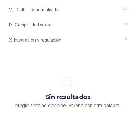
27
VIII. Cultura y normatividad
19
IX. Complejidad sexual
19
X. Integración y regulación
Sin resultados
Ningún término coincide. Prueba con otra palabra.