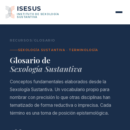
ISESUS
INSTITUTO DE SEXOLOGÍA
SUSTANTIVA
RECURSOS
/
GLOSARIO
SEXOLOGÍA SUSTANTIVA · TERMINOLOGÍA
Glosario de
Sexología Sustantiva
Conceptos fundamentales elaborados desde la
Sexología Sustantiva. Un vocabulario propio para
nombrar con precisión lo que otras disciplinas han
tematizado de forma reductiva o imprecisa. Cada
término es una toma de posición epistemológica.