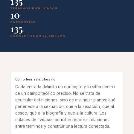
135
TÉRMINOS PUBLICADOS
10
CATEGORÍAS
135
CONCEPTOS EN EL SISTEMA
Cómo leer este glosario
Cada entrada delimita un concepto y lo sitúa dentro
de un campo teórico preciso. No se trata de
acumular definiciones, sino de distinguir planos: qué
pertenece a la sexuación, qué a la sexación, qué al
deseo, qué a la biografía y qué a la cultura. Los
enlaces de
“véase”
permiten recorrer relaciones
entre términos y construir una lectura conectada.