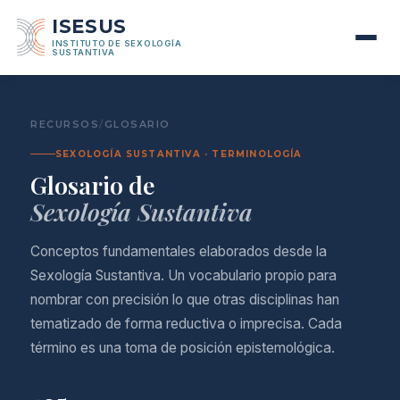
ISESUS
INSTITUTO DE SEXOLOGÍA
SUSTANTIVA
RECURSOS
/
GLOSARIO
SEXOLOGÍA SUSTANTIVA · TERMINOLOGÍA
Glosario de
Sexología Sustantiva
Conceptos fundamentales elaborados desde la
Sexología Sustantiva. Un vocabulario propio para
nombrar con precisión lo que otras disciplinas han
tematizado de forma reductiva o imprecisa. Cada
término es una toma de posición epistemológica.