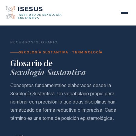
ISESUS
INSTITUTO DE SEXOLOGÍA
SUSTANTIVA
RECURSOS
/
GLOSARIO
SEXOLOGÍA SUSTANTIVA · TERMINOLOGÍA
Glosario de
Sexología Sustantiva
Conceptos fundamentales elaborados desde la
Sexología Sustantiva. Un vocabulario propio para
nombrar con precisión lo que otras disciplinas han
tematizado de forma reductiva o imprecisa. Cada
término es una toma de posición epistemológica.