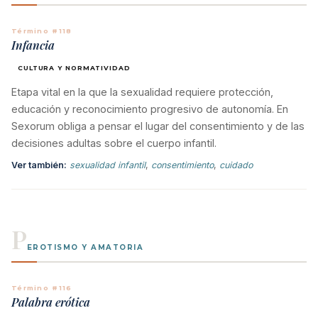
Término #118
Infancia
CULTURA Y NORMATIVIDAD
Etapa vital en la que la sexualidad requiere protección,
educación y reconocimiento progresivo de autonomía. En
Sexorum obliga a pensar el lugar del consentimiento y de las
decisiones adultas sobre el cuerpo infantil.
Ver también:
sexualidad infantil
,
consentimiento
,
cuidado
P
EROTISMO Y AMATORIA
Término #116
Palabra erótica