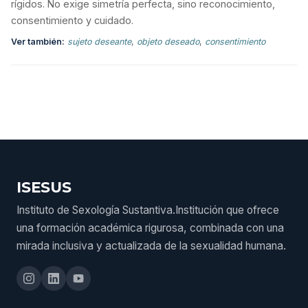
rígidos. No exige simetría perfecta, sino reconocimiento,
consentimiento y cuidado.
Ver también:
sujeto deseante
,
objeto deseado
,
consentimiento
ISESUS
Instituto de Sexología Sustantiva.Institución que ofrece
una formación académica rigurosa, combinada con una
mirada inclusiva y actualizada de la sexualidad humana.