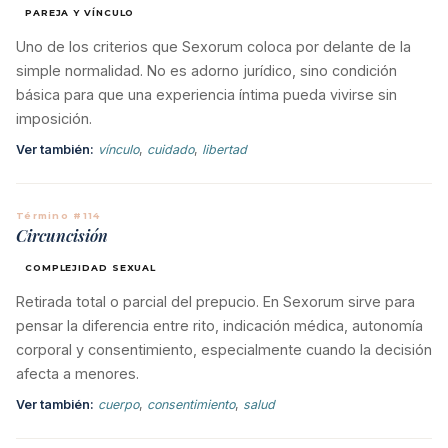
PAREJA Y VÍNCULO
Uno de los criterios que Sexorum coloca por delante de la
simple normalidad. No es adorno jurídico, sino condición
básica para que una experiencia íntima pueda vivirse sin
imposición.
Ver también:
vínculo
,
cuidado
,
libertad
Término #114
Circuncisión
COMPLEJIDAD SEXUAL
Retirada total o parcial del prepucio. En Sexorum sirve para
pensar la diferencia entre rito, indicación médica, autonomía
corporal y consentimiento, especialmente cuando la decisión
afecta a menores.
Ver también:
cuerpo
,
consentimiento
,
salud