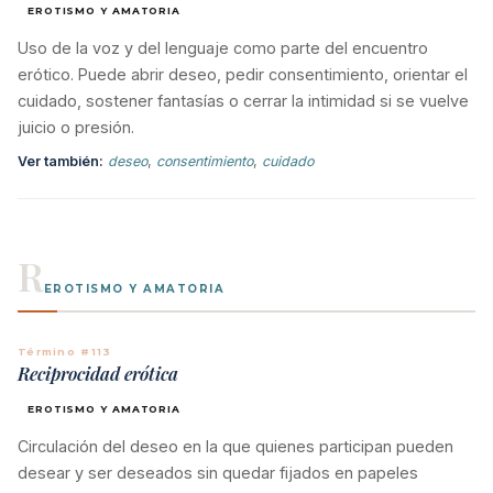
EROTISMO Y AMATORIA
Uso de la voz y del lenguaje como parte del encuentro
erótico. Puede abrir deseo, pedir consentimiento, orientar el
cuidado, sostener fantasías o cerrar la intimidad si se vuelve
juicio o presión.
Ver también:
deseo
,
consentimiento
,
cuidado
R
EROTISMO Y AMATORIA
Término #113
Reciprocidad erótica
EROTISMO Y AMATORIA
Circulación del deseo en la que quienes participan pueden
desear y ser deseados sin quedar fijados en papeles