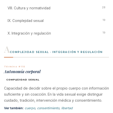
28
VIII. Cultura y normatividad
19
IX. Complejidad sexual
19
X. Integración y regulación
A
COMPLEJIDAD SEXUAL · INTEGRACIÓN Y REGULACIÓN
Término #115
Autonomía corporal
COMPLEJIDAD SEXUAL
Capacidad de decidir sobre el propio cuerpo con información
suficiente y sin coacción. En la vida sexual exige distinguir
cuidado, tradición, intervención médica y consentimiento.
Ver también:
cuerpo
,
consentimiento
,
libertad