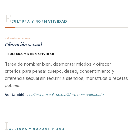
E
CULTURA Y NORMATIVIDAD
Término #106
Educación sexual
CULTURA Y NORMATIVIDAD
Tarea de nombrar bien, desmontar miedos y ofrecer
criterios para pensar cuerpo, deseo, consentimiento y
diferencia sexual sin recurrir a silencios, monstruos o recetas
pobres.
Ver también:
cultura sexual
,
sexualidad
,
consentimiento
I
CULTURA Y NORMATIVIDAD