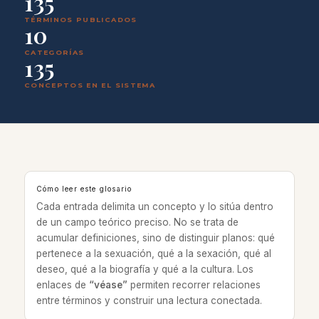
135
TÉRMINOS PUBLICADOS
10
CATEGORÍAS
135
CONCEPTOS EN EL SISTEMA
Cómo leer este glosario
Cada entrada delimita un concepto y lo sitúa dentro
de un campo teórico preciso. No se trata de
acumular definiciones, sino de distinguir planos: qué
pertenece a la sexuación, qué a la sexación, qué al
deseo, qué a la biografía y qué a la cultura. Los
enlaces de
“véase”
permiten recorrer relaciones
entre términos y construir una lectura conectada.