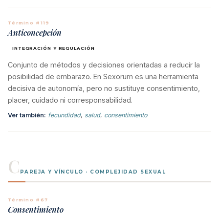
Término #119
Anticoncepción
INTEGRACIÓN Y REGULACIÓN
Conjunto de métodos y decisiones orientadas a reducir la
posibilidad de embarazo. En Sexorum es una herramienta
decisiva de autonomía, pero no sustituye consentimiento,
placer, cuidado ni corresponsabilidad.
Ver también:
fecundidad
,
salud
,
consentimiento
C
PAREJA Y VÍNCULO · COMPLEJIDAD SEXUAL
Término #67
Consentimiento