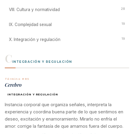
28
VIII. Cultura y normatividad
19
IX. Complejidad sexual
19
X. Integración y regulación
C
INTEGRACIÓN Y REGULACIÓN
Término #85
Cerebro
INTEGRACIÓN Y REGULACIÓN
Instancia corporal que organiza señales, interpreta la
experiencia y coordina buena parte de lo que sentimos en
deseo, excitación y enamoramiento. Mirarlo no enfría el
amor: corrige la fantasía de que amamos fuera del cuerpo.