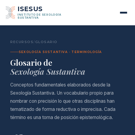
ISESUS
INSTITUTO DE SEXOLOGÍA
SUSTANTIVA
RECURSOS
/
GLOSARIO
SEXOLOGÍA SUSTANTIVA · TERMINOLOGÍA
Glosario de
Sexología Sustantiva
Conceptos fundamentales elaborados desde la
Sexología Sustantiva. Un vocabulario propio para
nombrar con precisión lo que otras disciplinas han
tematizado de forma reductiva o imprecisa. Cada
término es una toma de posición epistemológica.