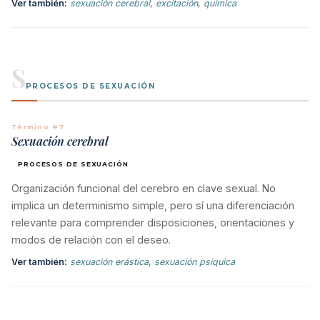
Ver también:
sexuación cerebral
,
excitación
,
química
S
PROCESOS DE SEXUACIÓN
Término #7
Sexuación cerebral
PROCESOS DE SEXUACIÓN
Organización funcional del cerebro en clave sexual. No
implica un determinismo simple, pero sí una diferenciación
relevante para comprender disposiciones, orientaciones y
modos de relación con el deseo.
Ver también:
sexuación erástica
,
sexuación psíquica