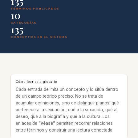
135
TÉRMINOS PUBLICADOS
10
CATEGORÍAS
135
CONCEPTOS EN EL SISTEMA
Cómo leer este glosario
Cada entrada delimita un concepto y lo sitúa dentro
de un campo teórico preciso. No se trata de
acumular definiciones, sino de distinguir planos: qué
pertenece a la sexuación, qué a la sexación, qué al
deseo, qué a la biografía y qué a la cultura. Los
enlaces de
“véase”
permiten recorrer relaciones
entre términos y construir una lectura conectada.