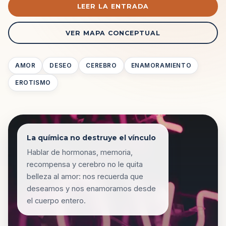
LEER LA ENTRADA
VER MAPA CONCEPTUAL
AMOR
DESEO
CEREBRO
ENAMORAMIENTO
EROTISMO
La química no destruye el vínculo
Hablar de hormonas, memoria,
recompensa y cerebro no le quita
belleza al amor: nos recuerda que
deseamos y nos enamoramos desde
el cuerpo entero.