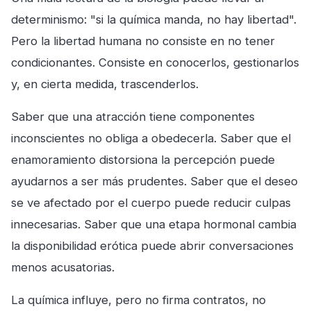
determinismo: "si la química manda, no hay libertad".
Pero la libertad humana no consiste en no tener
condicionantes. Consiste en conocerlos, gestionarlos
y, en cierta medida, trascenderlos.
Saber que una atracción tiene componentes
inconscientes no obliga a obedecerla. Saber que el
enamoramiento distorsiona la percepción puede
ayudarnos a ser más prudentes. Saber que el deseo
se ve afectado por el cuerpo puede reducir culpas
innecesarias. Saber que una etapa hormonal cambia
la disponibilidad erótica puede abrir conversaciones
menos acusatorias.
La química influye, pero no firma contratos, no