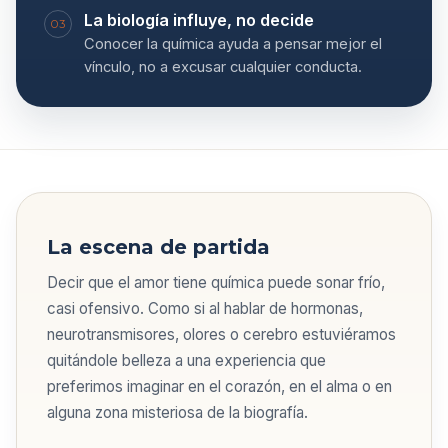
La biología influye, no decide
03
Conocer la química ayuda a pensar mejor el
vínculo, no a excusar cualquier conducta.
La escena de partida
Decir que el amor tiene química puede sonar frío,
casi ofensivo. Como si al hablar de hormonas,
neurotransmisores, olores o cerebro estuviéramos
quitándole belleza a una experiencia que
preferimos imaginar en el corazón, en el alma o en
alguna zona misteriosa de la biografía.