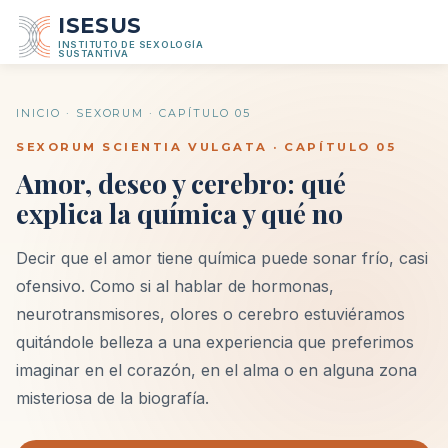
ISESUS
INSTITUTO DE SEXOLOGÍA
SUSTANTIVA
INICIO
·
SEXORUM
· CAPÍTULO 05
SEXORUM SCIENTIA VULGATA · CAPÍTULO 05
Amor, deseo y cerebro: qué
explica la química y qué no
Decir que el amor tiene química puede sonar frío, casi
ofensivo. Como si al hablar de hormonas,
neurotransmisores, olores o cerebro estuviéramos
quitándole belleza a una experiencia que preferimos
imaginar en el corazón, en el alma o en alguna zona
misteriosa de la biografía.