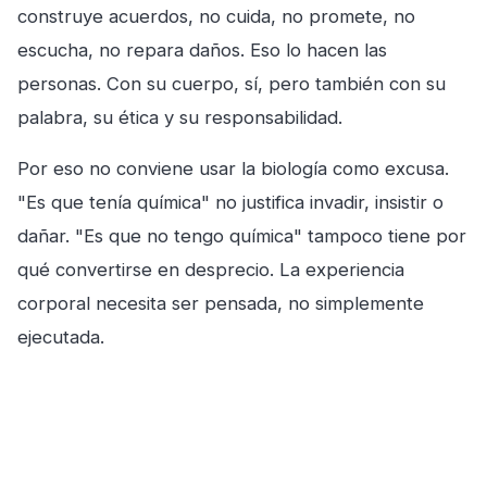
construye acuerdos, no cuida, no promete, no
escucha, no repara daños. Eso lo hacen las
personas. Con su cuerpo, sí, pero también con su
palabra, su ética y su responsabilidad.
Por eso no conviene usar la biología como excusa.
"Es que tenía química" no justifica invadir, insistir o
dañar. "Es que no tengo química" tampoco tiene por
qué convertirse en desprecio. La experiencia
corporal necesita ser pensada, no simplemente
ejecutada.