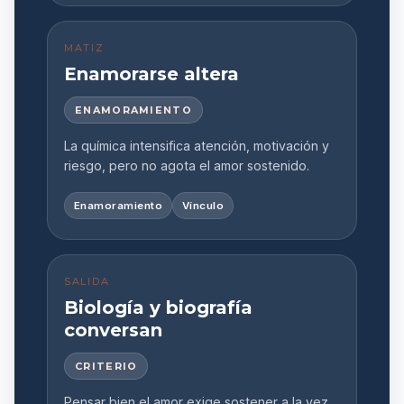
MATIZ
Enamorarse altera
ENAMORAMIENTO
La química intensifica atención, motivación y
riesgo, pero no agota el amor sostenido.
Enamoramiento
Vínculo
SALIDA
Biología y biografía
conversan
CRITERIO
Pensar bien el amor exige sostener a la vez