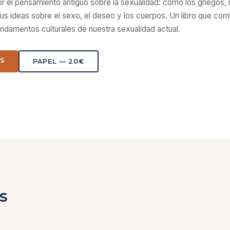
r el pensamiento antiguo sobre la sexualidad: cómo los griegos, 
s ideas sobre el sexo, el deseo y los cuerpos. Un libro que combin
undamentos culturales de nuestra sexualidad actual.
ÁS
PAPEL — 20€
s