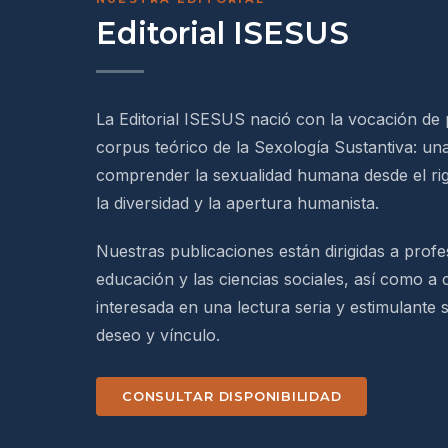
Editorial ISESUS
La Editorial ISESUS nació con la vocación de p
corpus teórico de la Sexología Sustantiva: una
comprender la sexualidad humana desde el rigo
la diversidad y la apertura humanista.
Nuestras publicaciones están dirigidas a profes
educación y las ciencias sociales, así como a
interesada en una lectura seria y estimulante 
deseo y vínculo.
CONSULTAR DISPONIBILIDAD