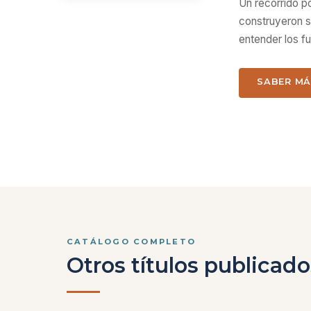
Un recorrido po
construyeron su
entender los f
SABER M
CATÁLOGO COMPLETO
Otros títulos publicado