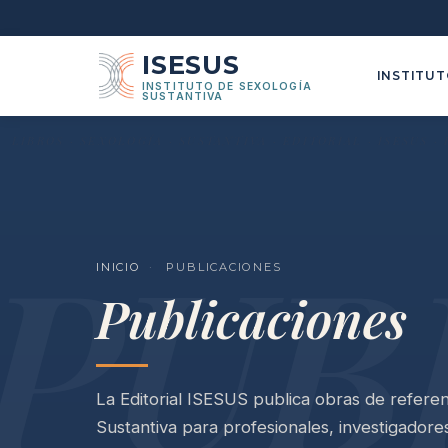
ISESUS
INSTITU
INSTITUTO DE SEXOLOGÍA
SUSTANTIVA
PUB
INICIO
·
PUBLICACIONES
Publicaciones
La Editorial ISESUS publica obras de refere
Sustantiva para profesionales, investigadore