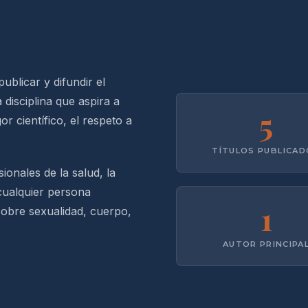
ublicar y difundir el
 disciplina que aspira a
5
r científico, el respeto a
TÍTULOS PUBLICA
ionales de la salud, la
 cualquier persona
1
sobre sexualidad, cuerpo,
AUTOR PRINCIPA