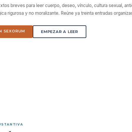
xtos breves para leer cuerpo, deseo, vínculo, cultura sexual, ant
ica rigurosa y no moralizante. Reúne ya treinta entradas organi
N SEXORUM
EMPEZAR A LEER
USTANTIVA