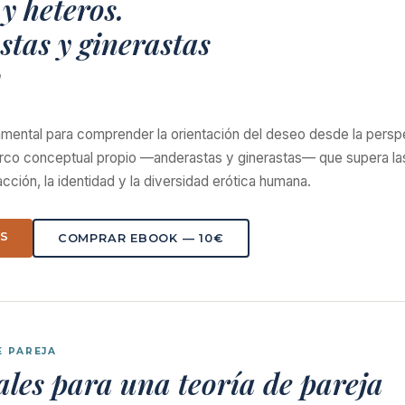
y heteros.
tas y ginerastas
a
mental para comprender la orientación del deseo desde la perspe
co conceptual propio —anderastas y ginerastas— que supera las 
acción, la identidad y la diversidad erótica humana.
ÁS
COMPRAR EBOOK — 10€
E PAREJA
les para una teoría de pareja