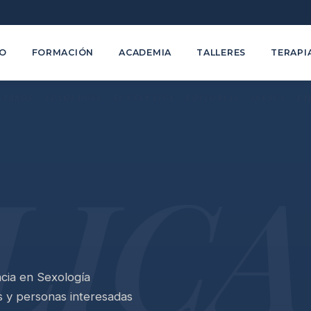
TO
FORMACIÓN
ACADEMIA
TALLERES
TERAPI
LIC
ncia en Sexología
s y personas interesadas