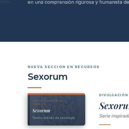
en una comprensión rigurosa y humanista de 
NUEVA SECCIÓN EN RECURSOS
Sexorum
DIVULGACIÓN
SERIE EDITORIAL ·
Sexor
ISESUS
Sexorum
Serie inspira
Textos breves de sexología