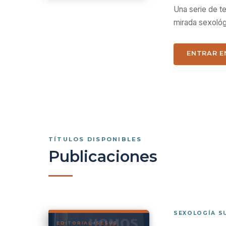
Una serie de te
mirada sexológ
ENTRAR E
TÍTULOS DISPONIBLES
Publicaciones
SEXOLOGÍA S
EDITORIAL ISESUS