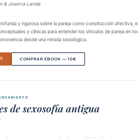
pi & Joserra Landa
profunda y rigurosa sobre la pareja como construcción afectiva, e
nceptuales y clínicas para entender los vínculos de pareja en toda
 convivencia desde una mirada sexológica.
ÁS
COMPRAR EBOOK — 10€
PENSAMIENTO
s de sexosofía antigua
a