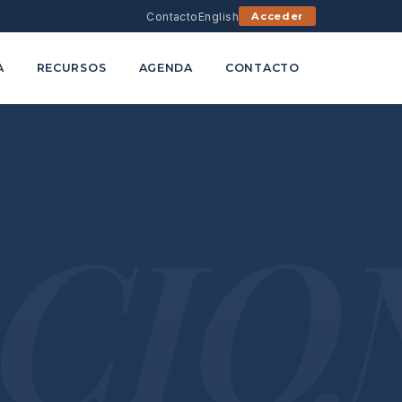
Contacto
English
Acceder
A
RECURSOS
AGENDA
CONTACTO
ACIO