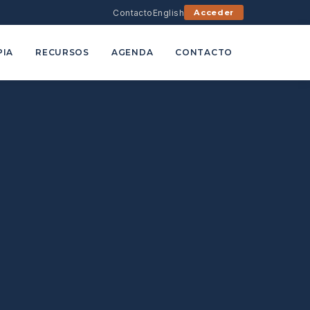
Contacto
English
Acceder
PIA
RECURSOS
AGENDA
CONTACTO