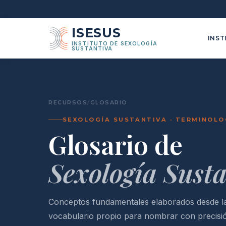
ISESUS
INST
INSTITUTO DE SEXOLOGÍA
SUSTANTIVA
RECURSOS
/
GLOSARIO
SEXOLOGÍA SUSTANTIVA · TERMINOLO
Glosario de
Sexología Sust
Conceptos fundamentales elaborados desde la
vocabulario propio para nombrar con precisión