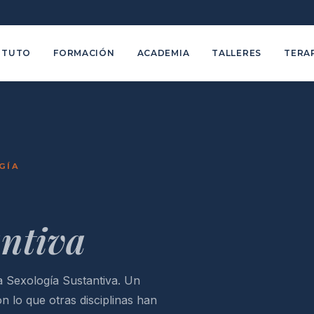
ITUTO
FORMACIÓN
ACADEMIA
TALLERES
TERA
GÍA
antiva
 Sexología Sustantiva. Un
 lo que otras disciplinas han